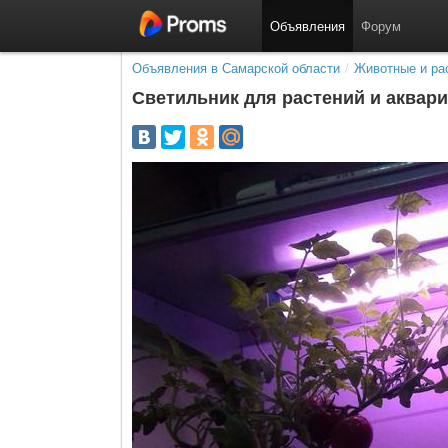
Объявления
Форум
Объявления в Самарской области
/
Животные и ра
Светильник для растений и аквар