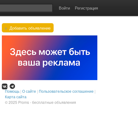
Войти
Регистрация
+
Добавить объявление
Помощь
|
О сайте
|
Пользовательское соглашение
|
Карта сайта
© 2025
Proms - бесплатные объявления