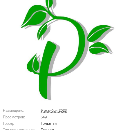
Размещено:
9 октября 2023
Просмотров:
549
Город:
Тольятти
Тип предложения:
Продам