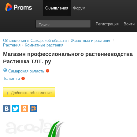
Объявления
Форум
Регистрация
Войти
Объявления в Самарской области
/
Животные и растения
/
Растения
/
Комнатные растения
Магазин профессионального растениеводства
Растишка ТЛТ. ру
Самарская область
Тольятти
+
Добавить объявление