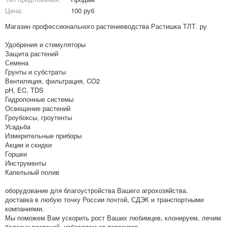
Цена:
100 руб
Магазин профессионального растениеводства Растишка ТЛТ. ру
Удобрения и стимуляторы
Защита растений
Семена
Грунты и субстраты
Вентиляция, фильтрация, CO2
pH, EC, TDS
Гидропонные системы
Освещение растений
Гроубоксы, гроутенты
Усадьба
Измерительные приборы
Акции и скидки
Горшки
Инструменты
Капельный полив
оборудование для благоустройства Вашего агрохозяйства.
доставка в любую точку России почтой, СДЭК и транспортными
компаниями.
Мы поможем Вам ускорить рост Ваших любимцев, клонируем, лечим
болезни растений, избавляем от паразитов.